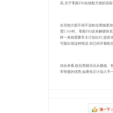
高,关于零跑T03在续航方面的实
在充电方面不得不说欧拉黑猫更加人
需5.5小时。零跑T03还未解锁
样一来就需要车主计划出行,提前
可能出现这种情况:你已经开着欧拉
综合来看,欧拉黑猫无论从颜值、智
常明显的优势,如果你正计划入手
顶一下
(