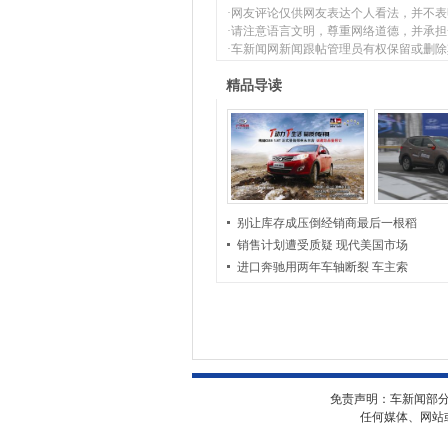
·网友评论仅供网友表达个人看法，并不
·请注意语言文明，尊重网络道德，并承
·车新闻网新闻跟帖管理员有权保留或删
精品导读
别让库存成压倒经销商最后一根稻
销售计划遭受质疑 现代美国市场
进口奔驰用两年车轴断裂 车主索
免责声明：车新闻部
任何媒体、网站