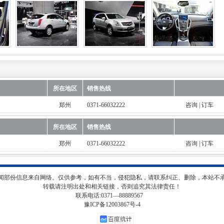
所在地区
销售热线
郑州
0371-66032222
咨询
|
订车
所在地区
销售热线
郑州
0371-66032222
咨询
|
订车
闻部份信息来自网络。仅供参考，如有不当，侵犯隐私，请联系纠正、删除，本站不
转载请注明出处和相关链接，否则追究其法律责任！
联系电话:0371—88889567
豫ICP备12003867号-4