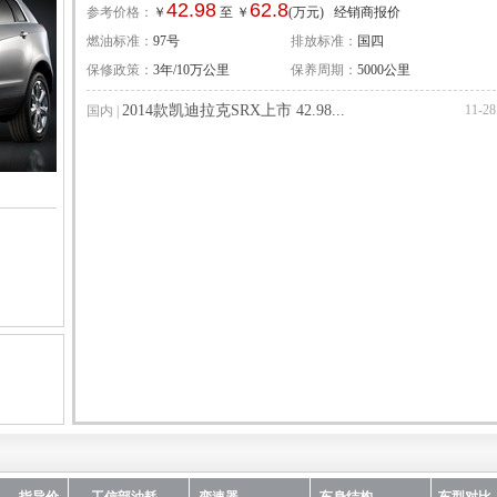
42.98
62.8
参考价格：
￥
至 ￥
(万元)
经销商报价
燃油标准：
97号
排放标准：
国四
保修政策：
3年/10万公里
保养周期：
5000公里
2014款凯迪拉克SRX上市 42.98...
11-28
国内
|