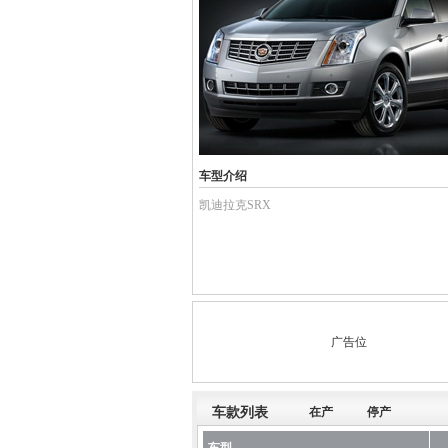
车型介绍
凯迪拉克SRX
广告位
车款列表
在产
停产