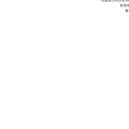
转载请注明出处和
联系电
豫I