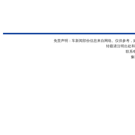
免责声明：车新闻部份信息来自网络。仅供参考，
转载请注明出处和
联系电
豫I