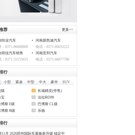
推荐
更多>>
南恒业汽车
河南新凯迪汽车
：0371-86608800
电话：0371-66032222
南得佳汽车销售
河南宏邦汽车
：0371-55155655
电话：0371-66877788
排行
小型
紧凑
中型
中大
豪华
SUV
熊猫
长城精灵(停售)
路宝
法拉利599
巴博斯 E级
巴博斯 CL级
巴博斯 B级
乐驰
排行
档11月 2026郑州国际车展焕新升级 锚定中