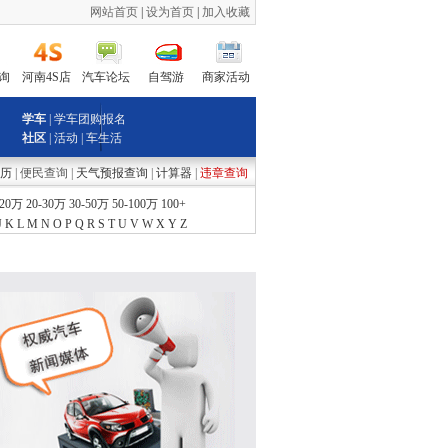
网站首页
|
设为首页
|
加入收藏
询
河南4S店
汽车论坛
自驾游
商家活动
学车
| 学车团购报名
社区
|
活动
|
车生活
历
| 便民查询 |
天气预报查询
|
计算器
|
违章查询
-20万
20-30万
30-50万
50-100万
100+
J
K
L
M
N
O
P
Q
R
S
T
U
V
W
X
Y
Z