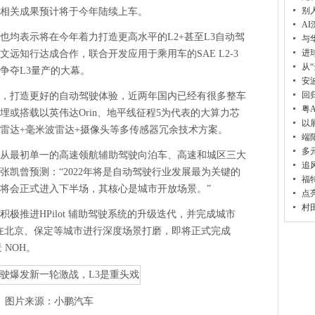
别
相关成果预计将于今年陆续上车。
A
也均表示将在今年着力打造更高水平的L2+甚至L3自动驾
与
进
远知行达成合作，联合开发应用于乘用车的SAE L2-3
从
争夺L3量产的大幕。
安
回
，打造更好的自动驾驶体验，近两年国内已经有很多整车
粤
或搭载以英伟达Orin、地平线征程5为代表的大算力芯
以
雷达+毫米波雷达+摄像头等多传感器冗余技术方案。
端
多
从最初单一的高速领航辅助驾驶向泊车、高速和城区三大
追
张凯曾预测：“2022年将是自动驾驶行业发展最为关键的
福
将会正式进入下半场，其核心是城市开放场景。”
点
村
极推进HPilot 辅助驾驶系统的升级迭代，并完成城市
正在北京、保定等城市进行深度场景打磨，即将正式完成
 NOH。
图片来源：小鹏汽车