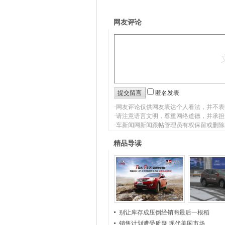
网友评论
匿名发表
·网友评论仅供网友表达个人看法，并不
·请注意语言文明，尊重网络道德，并承
·车新闻网新闻跟帖管理员有权保留或删
精品导读
别让库存成压倒经销商最后一根稻
销售计划遭受质疑 现代美国市场