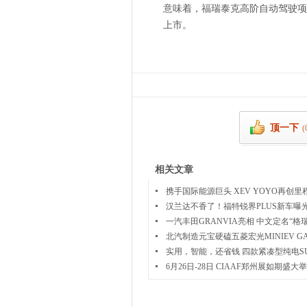
意味着，福瑞泰克高阶自动驾驶项
上市。
顶一下
(
相关文章
携手国际能源巨头 XEV YOYO再创里
汉兰达不香了！福特锐界PLUS新车曝
一汽丰田GRANVIA亮相 中文定名“格
北汽制造元宝硬磕五菱宏光MINIEV GA
实用，智能，还省钱 四款紧凑型纯电S
6月26日-28日 CIAAF郑州展如期盛大