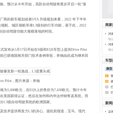
验。预计从今年开始，高阶自动驾驶将逐步开启一轮“落
商的新车规划或者OTA 升级规划来看，2022 年下半年
商家
速领航、城区领航等准L3级别的行车功能，基于此，2022
 级别自动驾驶功能大规模落地的时段。
河
电话
河
布从5月17日开始在S级和EQS车型上提供Drive Pilot
电话
前已获德国相关部门技术条例审批，奔驰由此成为继本田
车型
微型
rive Pilot，图片来源：奔驰
的价格为5,000欧元，在EQS上的售价为7,430欧元。预计今年
在美国获得认证，然后在加州和内华达州销售该系统。而
分L3级自动驾驶系统的欧洲国家。
新闻
及技术提供商发力L3的决心。据此前报道，宝马、现代
定